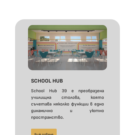
SCHOOL HUB
School Hub 39 е преобразена
училищна столова, която
съчетава няколко функции в едно
динамично и уютно
пространство.
Виж повече