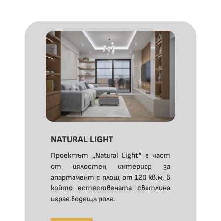
NATURAL LIGHT
Проектът „Natural Light“ е част
от цялостен интериор за
апартамент с площ от 120 кв.м, в
който естествената светлина
играе водеща роля.