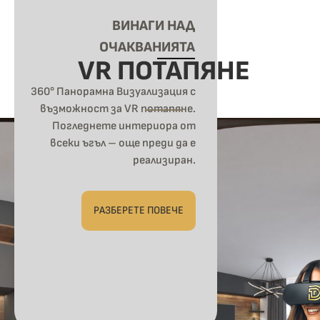
ВИНАГИ НАД
ОЧАКВАНИЯТА
VR ПОТАПЯНЕ
360° Панорамна Визуализация с
възможност за VR потапяне.
Погледнете интериора от
всеки ъгъл – още преди да е
реализиран.
РАЗБЕРЕТЕ ПОВЕЧЕ