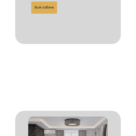
Виж повече