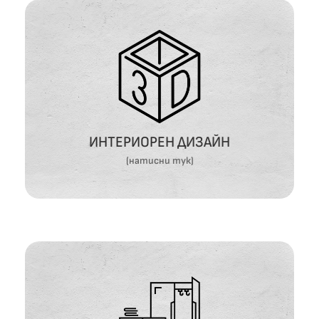
ИТЕРИОРЕН ДИЗАЙН
ВИЖ ОЩЕ
ИНТЕРИОРЕН ДИЗАЙН
(натисни тук)