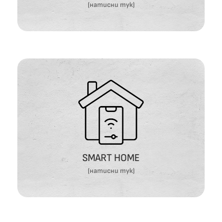
(натисни тук)
SMART HOME
ВИЖ ОЩЕ
SMART HOME
(натисни тук)