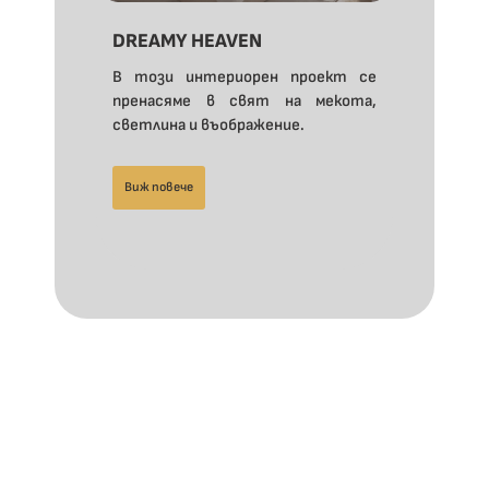
DREAMY HEAVEN
В този интериорен проект се
пренасяме в свят на мекота,
светлина и въображение.
Виж повече