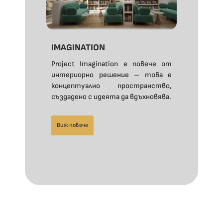
IMAGINATION
Project Imagination е повече от
интериорно решение – това е
концептуално пространство,
създадено с идеята да вдъхновява.
Виж повече