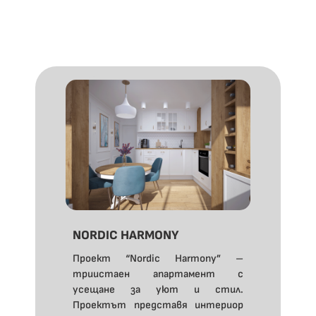
NORDIC HARMONY
Проект “Nordic Harmony” –
триистаен апартамент с
усещане за уют и стил.
Проектът представя интериор