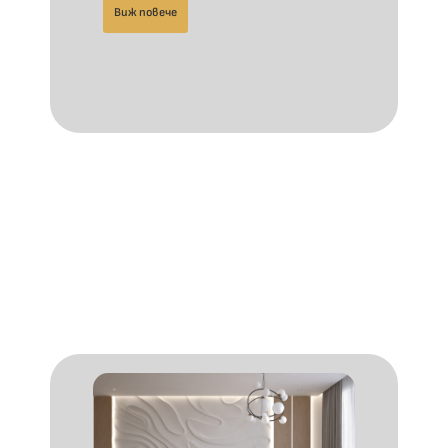
Виж повече