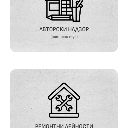
АВТОРСКИ НАДЗОР
ВИЖ ОЩЕ
АВТОРСКИ НАДЗОР
(натисни тук)
РЕМОНТНИ ДЕЙНОСТИ
ВИЖ ОЩЕ
РЕМОНТНИ ДЕЙНОСТИ