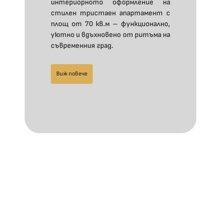
интериорното оформление на
стилен тристаен апартамент с
площ от 70 кв.м – функционално,
уютно и вдъхновено от ритъма на
съвременния град.
Виж повече