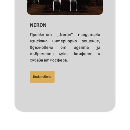
NERON
Проектът ,,Neron” представя
изискано интериорно решение,
вдъхновено от идеята за
съвременен лукс, комфорт и
хубава атмосфера.
Виж повече