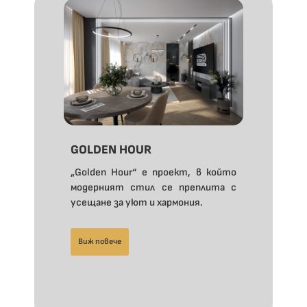
GOLDEN HOUR
„Golden Hour“ е проект, в който
модерният стил се преплита с
усещане за уют и хармония.
Виж повече