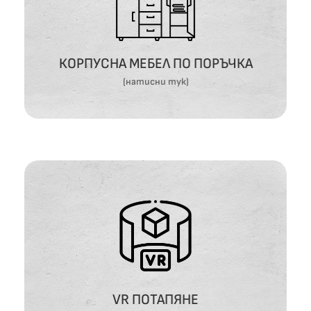
КОРПУСНА МЕБЕЛ ПО ПОРЪЧКА
ВИЖ ОЩЕ
КОРПУСНА МЕБЕЛ ПО ПОРЪЧКА
(натисни тук)
VR ПОТАПЯНЕ
ВИЖ ОЩЕ
VR ПОТАПЯНЕ