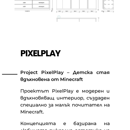
PIXELPLAY
Project PixelPlay – Детска стая
вдъхновена от Minecraft
Проектът PixelPlay е модерен и
вдъхновяващ интериор, създаден
специално за малък почитател на
Minecraft.
Концепцията е базирана на