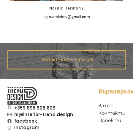
Nordic Harmony
by
n.v.mishev@gmail.com
БЕЗПЛАТНА КОНСУЛТАЦИЯ
Бързи връзк
За нас
+359 895 608 609
Контакти
hi@interior-trend.design
Проекти
facebook
Instagram