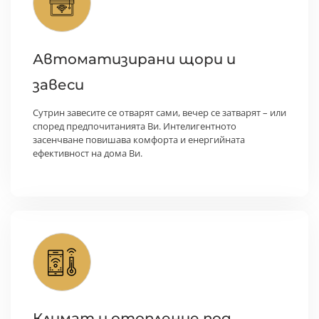
Автоматизирани щори и
завеси
Сутрин завесите се отварят сами, вечер се затварят – или
според предпочитанията Ви. Интелигентното
засенчване повишава комфорта и енергийната
ефективност на дома Ви.
Климат и отопление под