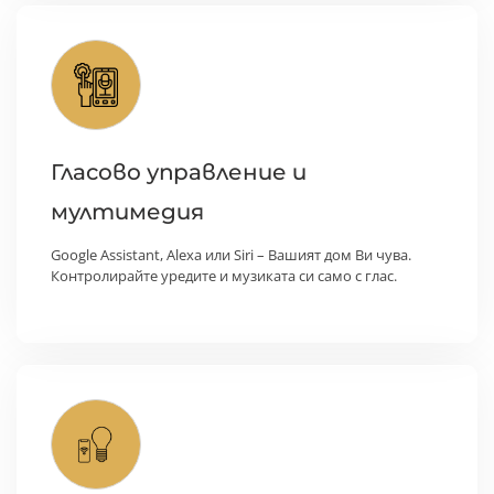
Гласово управление и
мултимедия
Google Assistant, Alexa или Siri – Вашият дом Ви чува.
Контролирайте уредите и музиката си само с глас.