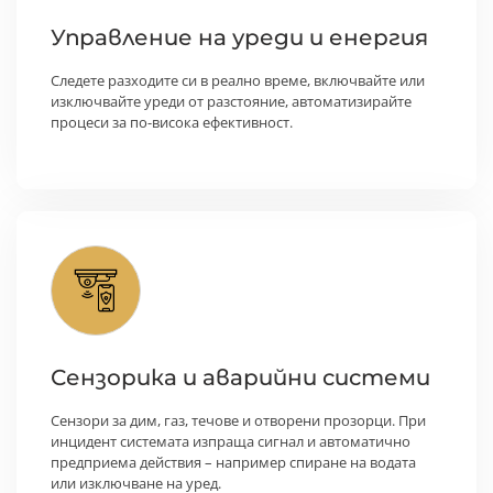
Управление на уреди и енергия
Следете разходите си в реално време, включвайте или
изключвайте уреди от разстояние, автоматизирайте
процеси за по-висока ефективност.
Сензорика и аварийни системи
Сензори за дим, газ, течове и отворени прозорци. При
инцидент системата изпраща сигнал и автоматично
предприема действия – например спиране на водата
или изключване на уред.