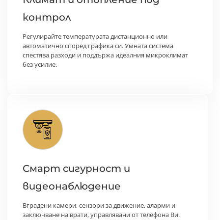
контрол
Регулирайте температурата дистанционно или
автоматично според графика си. Умната система
спестява разходи и поддържа идеалния микроклимат
без усилие.
Смарт сигурност и
видеонаблюдение
Вградени камери, сензори за движение, аларми и
заключване на врати, управлявани от телефона Ви.