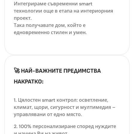
Интегрираме съвременни smart
технологии още в етапа на интериорния
проект.
Така получавате дом, който е
едновременно стилен и умен.
🚀 НАЙ-ВАЖНИТЕ ПРЕДИМСТВА
НАКРАТКО:
Цялостен smart контрол
: осветление,
климат, щори, сигурност и мултимедия –
управлявани от едно място.
100% персонализиране
според нуждите
и начина Ви на живот.