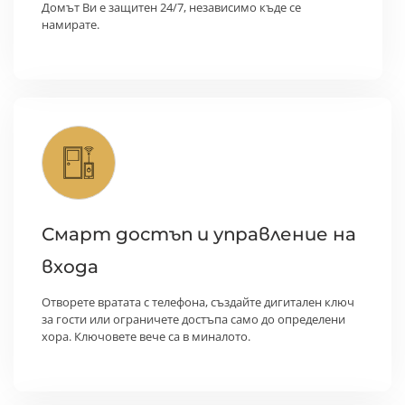
Домът Ви е защитен 24/7, независимо къде се
намирате.
Смарт достъп и управление на
входа
Отворете вратата с телефона, създайте дигитален ключ
за гости или ограничете достъпа само до определени
хора. Ключовете вече са в миналото.