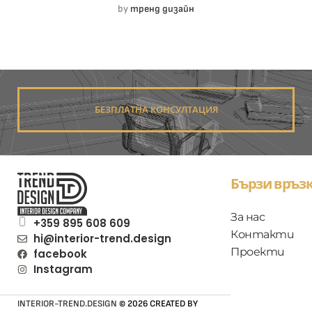
by
тренд дизайн
БЕЗПЛАТНА КОНСУЛТАЦИЯ
Бързи връзк
За нас
+359 895 608 609
Контакти
hi@interior-trend.design
Проекти
facebook
Instagram
INTERIOR-TREND.DESIGN
© 2026 CREATED BY