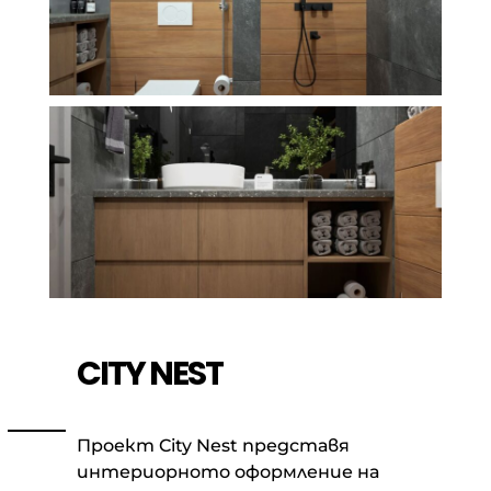
CITY NEST
Проект City Nest представя
интериорното оформление на