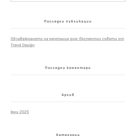
Последни публикации
Обзавеждането на мечтания дом: Експертни съвети от
Trend Design
Последни коментари
Архив
юни 2025
Категории