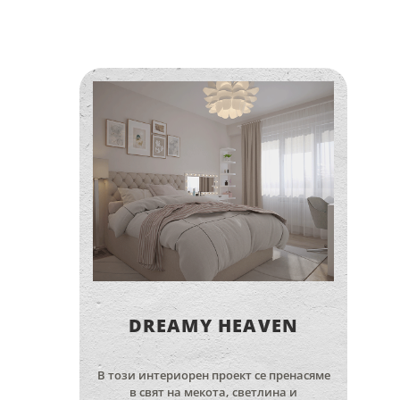
DREAMY HEAVEN
В този интериорен проект се пренасяме
в свят на мекота, светлина и