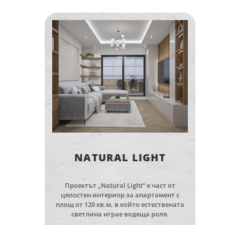
NATURAL LIGHT
Проектът „Natural Light“ е част от
цялостен интериор за апартамент с
площ от 120 кв.м, в който естествената
светлина играе водеща роля.