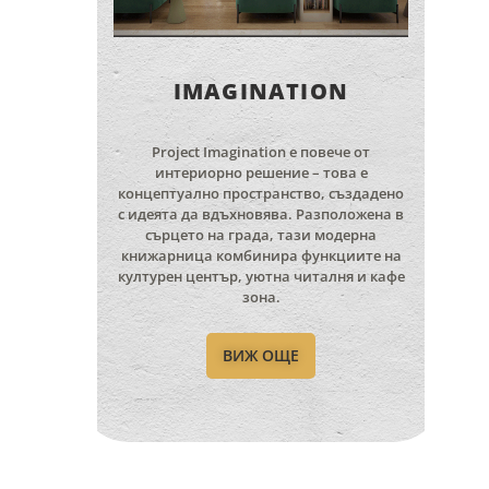
IMAGINATION
Project Imagination е повече от
интериорно решение – това е
концептуално пространство, създадено
с идеята да вдъхновява. Разположена в
сърцето на града, тази модерна
книжарница комбинира функциите на
културен център, уютна читалня и кафе
зона.
ВИЖ ОЩЕ