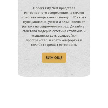
Проект City Nest представя
интериорното оформление на стилен
тристаен апартамент с площ от 70 кв.м –
функционално, уютно и вдъхновено от
ритъма на съвременния град. Дизайнът
съчетава модерна естетика с топлина и
усещане за дом, създавайки
пространство, в което комфортът и
стилът се срещат естествено.
ВИЖ ОЩЕ