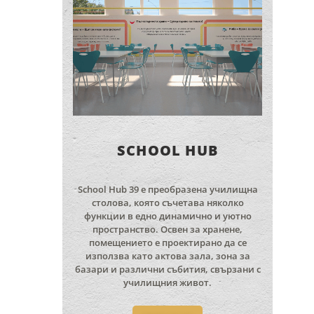
SCHOOL HUB
School Hub 39 е преобразена училищна
столова, която съчетава няколко
функции в едно динамично и уютно
пространство. Освен за хранене,
помещението е проектирано да се
използва като актова зала, зона за
базари и различни събития, свързани с
училищния живот.